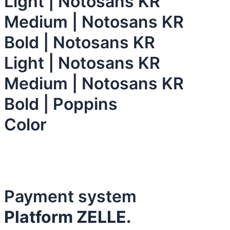
Light | Notosans KR
Medium | Notosans KR
Bold | Notosans KR
Light | Notosans KR
Medium | Notosans KR
Bold | Poppins
Color
Payment system
Platform ZELLE.