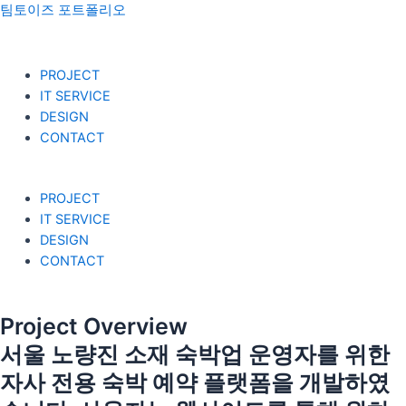
콘
팀토이즈 포트폴리오
텐
츠
로
Menu
PROJECT
건
IT SERVICE
너
DESIGN
뛰
CONTACT
기
PROJECT
IT SERVICE
DESIGN
CONTACT
Project Overview
서울 노량진 소재 숙박업 운영자를 위한
자사 전용 숙박 예약 플랫폼을 개발하였