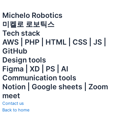
Michelo Robotics
미켈로 로보틱스
Tech stack
AWS | PHP | HTML | CSS | JS |
GitHub
Design tools
Figma | XD | PS | AI
Communication tools
Notion | Google sheets | Zoom
meet
Contact us
Back to home