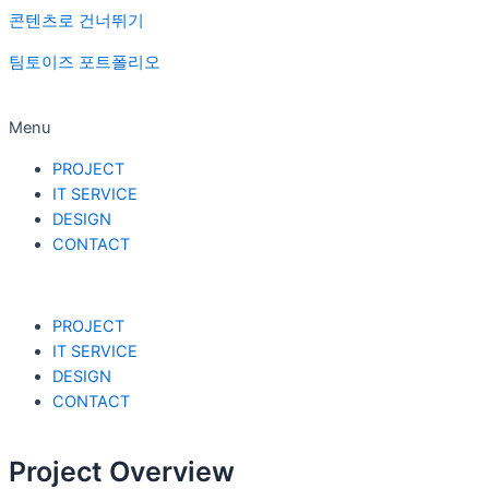
콘텐츠로 건너뛰기
팀토이즈 포트폴리오
Menu
PROJECT
IT SERVICE
DESIGN
CONTACT
PROJECT
IT SERVICE
DESIGN
CONTACT
Project Overview