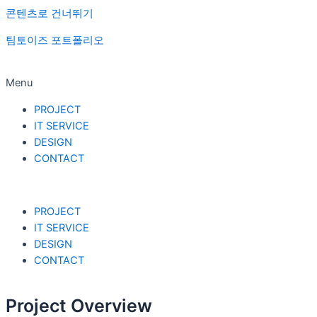
콘텐츠로 건너뛰기
팀토이즈 포트폴리오
Menu
PROJECT
IT SERVICE
DESIGN
CONTACT
PROJECT
IT SERVICE
DESIGN
CONTACT
Project Overview