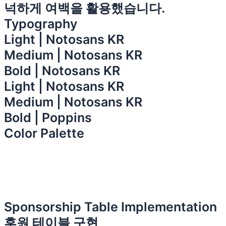
넉하게 여백을 활용했습니다.
Typography
Light | Notosans KR
Medium | Notosans KR
Bold | Notosans KR
Light | Notosans KR
Medium | Notosans KR
Bold | Poppins
Color Palette
Sponsorship Table Implementation
후원 테이블 구현