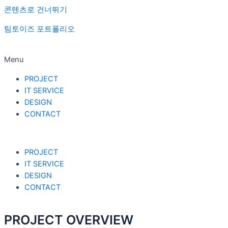
콘텐츠로 건너뛰기
팀토이즈 포트폴리오
Menu
PROJECT
IT SERVICE
DESIGN
CONTACT
PROJECT
IT SERVICE
DESIGN
CONTACT
PROJECT OVERVIEW