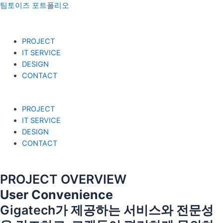
콘
팀토이즈 포트폴리오
텐
츠
로
Menu
PROJECT
건
IT SERVICE
너
DESIGN
뛰
CONTACT
기
PROJECT
IT SERVICE
DESIGN
CONTACT
PROJECT OVERVIEW
User Convenience
Gigatech가 제공하는 서비스와 전문성