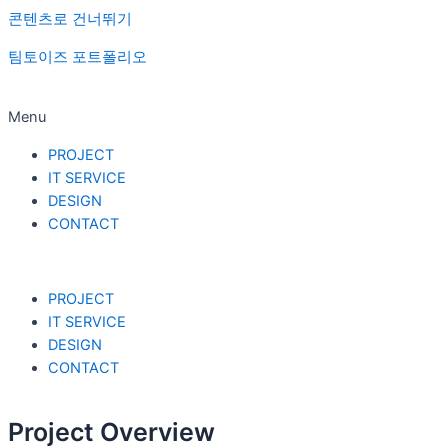
콘텐츠로 건너뛰기
팀토이즈 포트폴리오
Menu
PROJECT
IT SERVICE
DESIGN
CONTACT
PROJECT
IT SERVICE
DESIGN
CONTACT
Project Overview